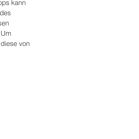
hops kann
 des
sen
. Um
 diese von