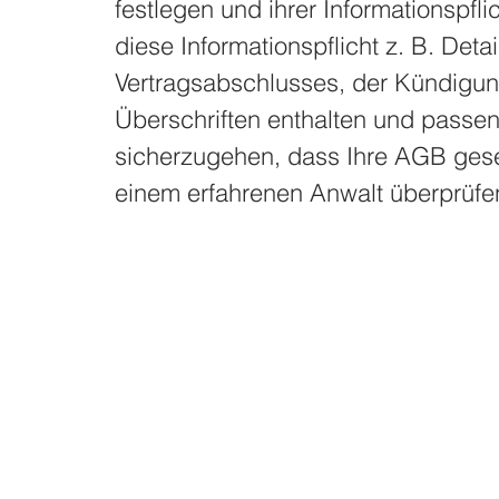
festlegen und ihrer Informationspf
diese Informationspflicht z. B. Det
Vertragsabschlusses, der Kündigu
Überschriften enthalten und passen
sicherzugehen, dass Ihre AGB gese
einem erfahrenen Anwalt überprüfe