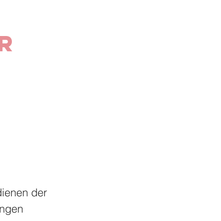
r
dienen der
ungen