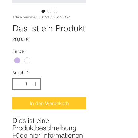
Artikelnummer: 364215375135191
Das ist ein Produkt
Preis
20,00 €
Farbe
*
Anzahl
*
In den Warenkorb
Dies ist eine 
Produktbeschreibung. 
Füge hier Informationen 